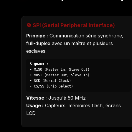
🔄 SPI (Serial Peripheral Interface)
Principe :
Communication série synchrone,
full-duplex avec un maître et plusieurs
esclaves.
Signaux :
• MISO (Master In, Slave Out)
• MOSI (Master Out, Slave In)
• SCK (Serial Clock)
• CS/SS (Chip Select)
Vitesse :
Jusqu'à 50 MHz
Usage :
Capteurs, mémoires flash, écrans
LCD