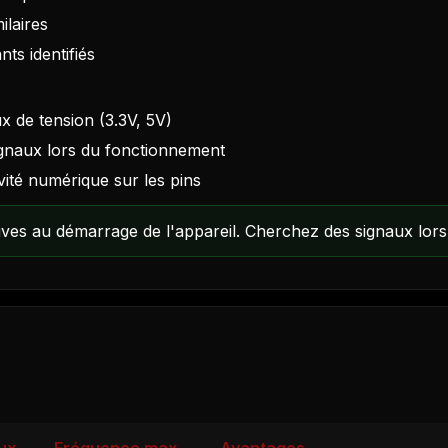
laires
ts identifiés
ux de tension (3.3V, 5V)
gnaux lors du fonctionnement
vité numérique sur les pins
es au démarrage de l'appareil. Cherchez des signaux lors