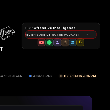
Offensive Intelligence
LIVE
NOUVEL ÉPISODE DE NOTRE PODCAST
CONFÉRENCES
FORMATIONS
THE BRIEFING ROOM