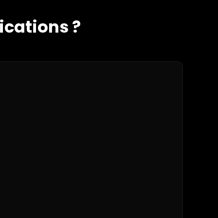
cations ?