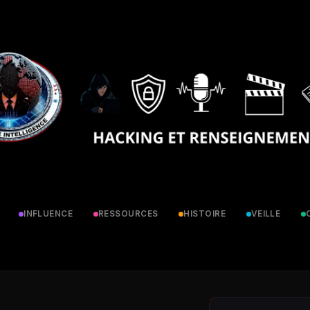
INFLUENCE
RESSOURCES
HISTOIRE
VEILLE
✕