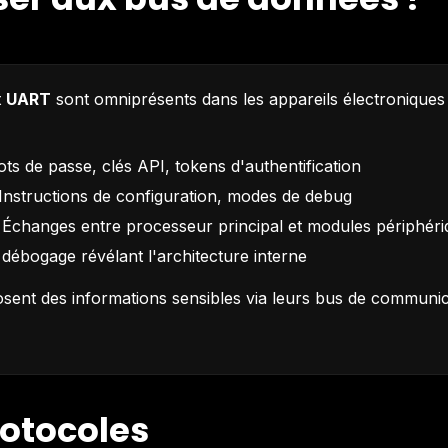
t
UART
sont omniprésents dans les appareils électroniques 
ts de passe, clés API, tokens d'authentification
Instructions de configuration, modes de debug
 Échanges entre processeur principal et modules périphér
débogage révélant l'architecture interne
ent des informations sensibles via leurs bus de communicat
rotocoles