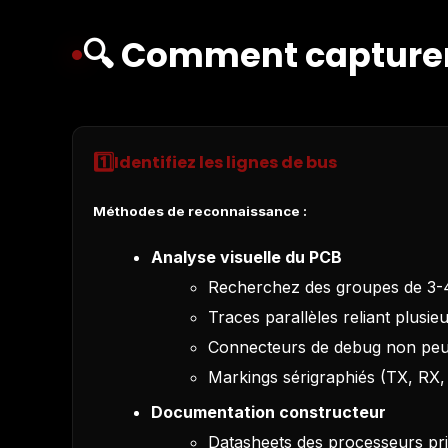
🔍 Comment capturer
1️⃣
Identifiez les lignes de bus
Méthodes de reconnaissance :
Analyse visuelle du PCB
Recherchez des groupes de 3-
Traces parallèles reliant plusi
Connecteurs de debug non peu
Markings sérigraphiés (TX, RX,
Documentation constructeur
Datasheets des processeurs pr