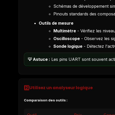
Schémas de développement simi
Pinouts standards des composan
Outils de mesure
Multimètre
- Vérifiez les nivea
Oscilloscope
- Observez les si
Sonde logique
- Détectez l'acti
💡 Astuce :
Les pins UART sont souvent activ
2️⃣
Utilisez un analyseur logique
Comparaison des outils :