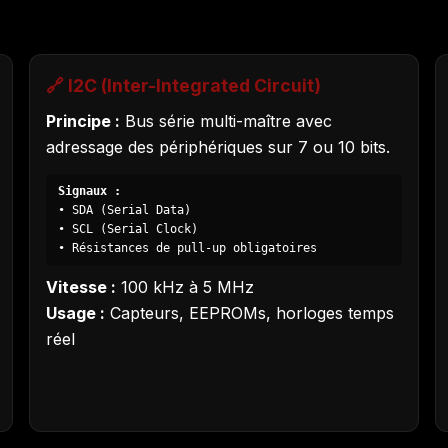
🔗 I2C (Inter-Integrated Circuit)
Principe :
Bus série multi-maître avec
adressage des périphériques sur 7 ou 10 bits.
Signaux :
• SDA (Serial Data)
• SCL (Serial Clock)
• Résistances de pull-up obligatoires
Vitesse :
100 kHz à 5 MHz
Usage :
Capteurs, EEPROMs, horloges temps
réel