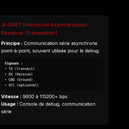
📡 UART (Universal Asynchronous
Receiver-Transmitter)
Principe :
Communication série asynchrone
point-à-point, souvent utilisée pour le debug.
Signaux :
• TX (Transmit)
• RX (Receive)
• GND (Ground)
• VCC (optionnel)
Vitesse :
9600 à 115200+ bps
Usage :
Console de debug, communication
série