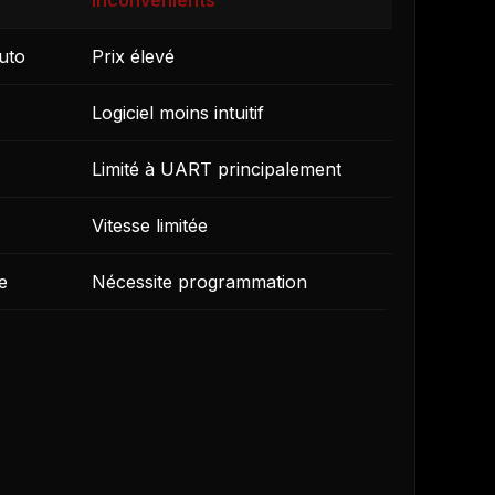
Inconvénients
auto
Prix élevé
Logiciel moins intuitif
Limité à UART principalement
Vitesse limitée
e
Nécessite programmation